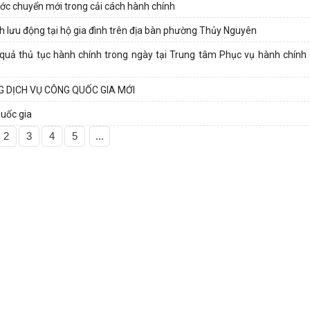
ước chuyển mới trong cải cách hành chính
ính lưu động tại hộ gia đình trên địa bàn phường Thủy Nguyên
ết quả thủ tục hành chính trong ngày tại Trung tâm Phục vụ hành chín
 DỊCH VỤ CÔNG QUỐC GIA MỚI
quốc gia
2
3
4
5
...