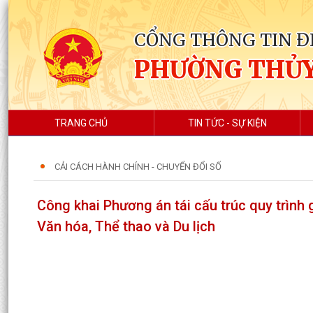
CỔNG THÔNG TIN Đ
PHƯỜNG THỦ
TRANG CHỦ
TIN TỨC - SỰ KIỆN
CẢI CÁCH HÀNH CHÍNH - CHUYỂN ĐỔI SỐ
Công khai Phương án tái cấu trúc quy trình
Văn hóa, Thể thao và Du lịch