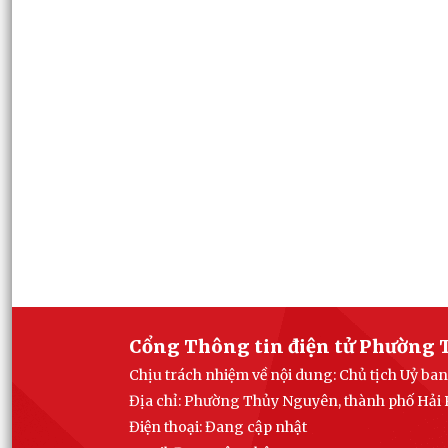
Cổng Thông tin điện tử Phường 
Chịu trách nhiệm về nội dung: Chủ tịch Uỷ 
Địa chỉ: Phường Thủy Nguyên, thành phố Hải
Điện thoại: Đang cập nhật