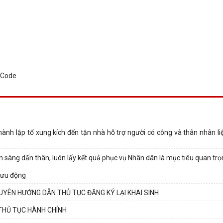
 lập tổ xung kích đến tận nhà hỗ trợ người có công và thân nhân liệt
àng dấn thân, luôn lấy kết quả phục vụ Nhân dân là mục tiêu quan trọ
lưu động
ÊN HƯỚNG DẪN THỦ TỤC ĐĂNG KÝ LẠI KHAI SINH
THỦ TỤC HÀNH CHÍNH