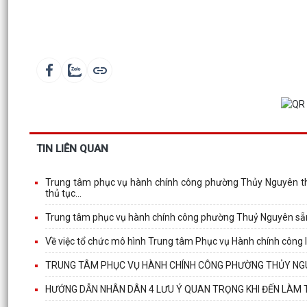
TIN LIÊN QUAN
Trung tâm phục vụ hành chính công phường Thủy Nguyên thành
thủ tục...
Trung tâm phục vụ hành chính công phường Thuỷ Nguyên sẵn s
Về việc tổ chức mô hình Trung tâm Phục vụ Hành chính công 
TRUNG TÂM PHỤC VỤ HÀNH CHÍNH CÔNG PHƯỜNG THỦY NGUY
HƯỚNG DẪN NHÂN DÂN 4 LƯU Ý QUAN TRỌNG KHI ĐẾN LÀM 