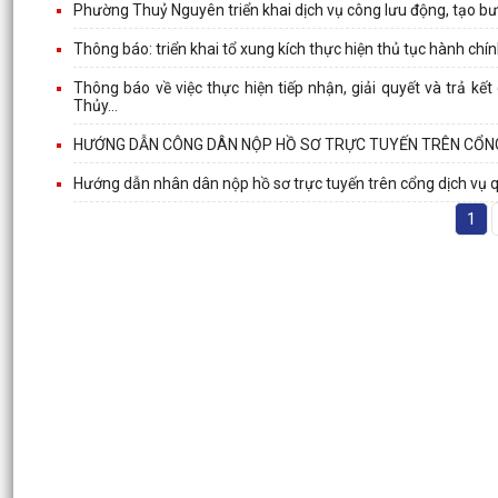
Phường Thuỷ Nguyên triển khai dịch vụ công lưu động, tạo b
Thông báo: triển khai tổ xung kích thực hiện thủ tục hành ch
Thông báo về việc thực hiện tiếp nhận, giải quyết và trả k
Thủy...
HƯỚNG DẪN CÔNG DÂN NỘP HỒ SƠ TRỰC TUYẾN TRÊN CỔNG
Hướng dẫn nhân dân nộp hồ sơ trực tuyến trên cổng dịch vụ 
1