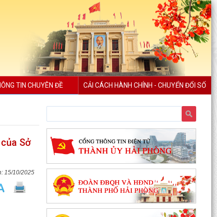
ÔNG TIN CHUYÊN ĐỀ
CẢI CÁCH HÀNH CHÍNH - CHUYỂN ĐỔI SỐ
 của Sở
15/10/2025