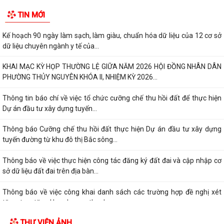
TIN MỚI
Kế hoạch 90 ngày làm sạch, làm giàu, chuẩn hóa dữ liệu của 12 cơ sở
dữ liệu chuyên ngành y tế của...
KHAI MẠC KỲ HỌP THƯỜNG LỆ GIỮA NĂM 2026 HỘI ĐỒNG NHÂN DÂN
PHƯỜNG THỦY NGUYÊN KHÓA II, NHIỆM KỲ 2026...
Thông tin báo chí về việc tổ chức cưỡng chế thu hồi đất để thực hiện
Dự án đầu tư xây dựng tuyến...
Thông báo Cưỡng chế thu hồi đất thực hiện Dự án đầu tư xây dựng
tuyến đường từ khu đô thị Bắc sông...
Thông báo về việc thực hiện công tác đăng ký đất đai và cập nhập cơ
sở dữ liệu đất đai trên địa bàn...
Thông báo về việc công khai danh sách các trường hợp đề nghị xét
tặng, truy tặng Huy chương thanh...
THƯ VIỆN ẢNH