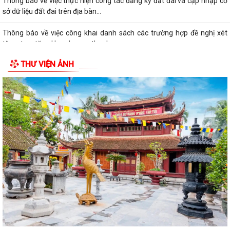
Thông báo về việc thực hiện công tác đăng ký đất đai và cập nhập cơ
sở dữ liệu đất đai trên địa bàn...
Thông báo về việc công khai danh sách các trường hợp đề nghị xét
tặng, truy tặng Huy chương thanh...
THƯ VIỆN ẢNH