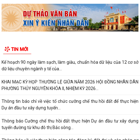
TIN MỚI
Kế hoạch 90 ngày làm sạch, làm giàu, chuẩn hóa dữ liệu của 12 cơ sở
dữ liệu chuyên ngành y tế của...
KHAI MẠC KỲ HỌP THƯỜNG LỆ GIỮA NĂM 2026 HỘI ĐỒNG NHÂN DÂN
PHƯỜNG THỦY NGUYÊN KHÓA II, NHIỆM KỲ 2026...
Thông tin báo chí về việc tổ chức cưỡng chế thu hồi đất để thực hiện
Dự án đầu tư xây dựng tuyến...
Thông báo Cưỡng chế thu hồi đất thực hiện Dự án đầu tư xây dựng
tuyến đường từ khu đô thị Bắc sông...