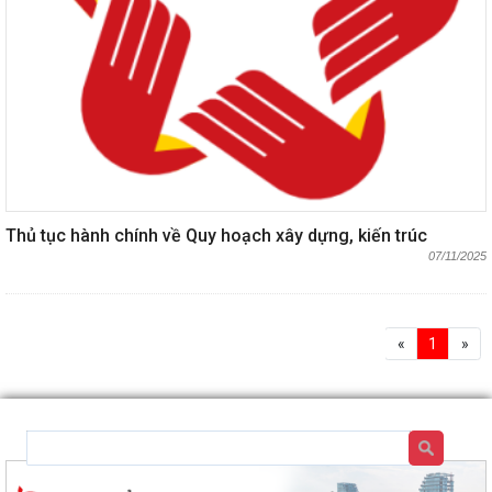
Thủ tục hành chính về Quy hoạch xây dựng, kiến trúc
07/11/2025
«
1
»