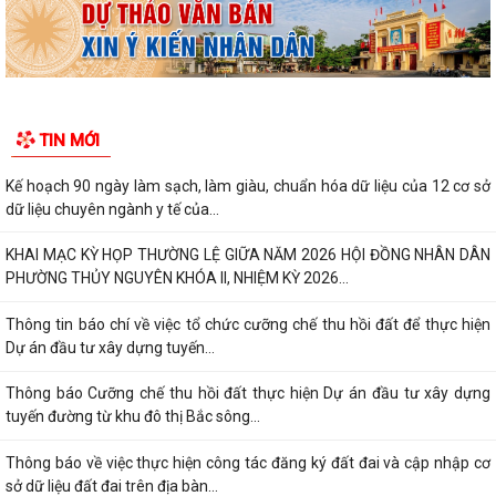
TIN MỚI
Kế hoạch 90 ngày làm sạch, làm giàu, chuẩn hóa dữ liệu của 12 cơ sở
dữ liệu chuyên ngành y tế của...
KHAI MẠC KỲ HỌP THƯỜNG LỆ GIỮA NĂM 2026 HỘI ĐỒNG NHÂN DÂN
PHƯỜNG THỦY NGUYÊN KHÓA II, NHIỆM KỲ 2026...
Thông tin báo chí về việc tổ chức cưỡng chế thu hồi đất để thực hiện
Dự án đầu tư xây dựng tuyến...
Thông báo Cưỡng chế thu hồi đất thực hiện Dự án đầu tư xây dựng
tuyến đường từ khu đô thị Bắc sông...
Thông báo về việc thực hiện công tác đăng ký đất đai và cập nhập cơ
sở dữ liệu đất đai trên địa bàn...