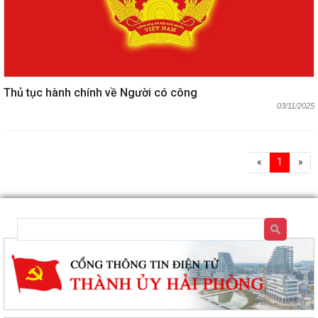
Thủ tục hành chính về Người có công
03/11/2025
«
1
»