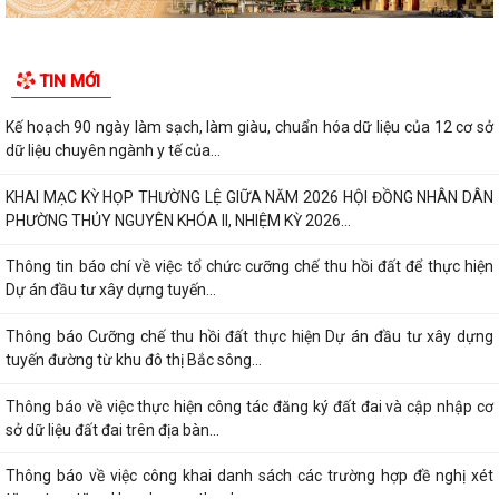
TIN MỚI
Kế hoạch 90 ngày làm sạch, làm giàu, chuẩn hóa dữ liệu của 12 cơ sở
dữ liệu chuyên ngành y tế của...
KHAI MẠC KỲ HỌP THƯỜNG LỆ GIỮA NĂM 2026 HỘI ĐỒNG NHÂN DÂN
PHƯỜNG THỦY NGUYÊN KHÓA II, NHIỆM KỲ 2026...
Thông tin báo chí về việc tổ chức cưỡng chế thu hồi đất để thực hiện
Dự án đầu tư xây dựng tuyến...
Thông báo Cưỡng chế thu hồi đất thực hiện Dự án đầu tư xây dựng
tuyến đường từ khu đô thị Bắc sông...
Thông báo về việc thực hiện công tác đăng ký đất đai và cập nhập cơ
sở dữ liệu đất đai trên địa bàn...
Thông báo về việc công khai danh sách các trường hợp đề nghị xét