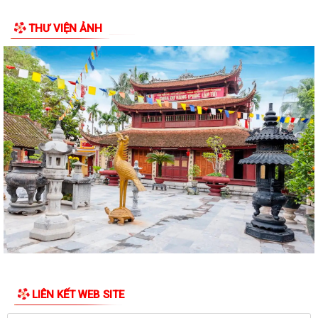
tặng, truy tặng Huy chương thanh...
THƯ VIỆN ẢNH
LIÊN KẾT WEB SITE