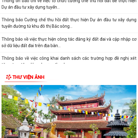
Thông tin báo chí về việc tổ chức cưỡng chế thu hồi đất để thực hiện
Dự án đầu tư xây dựng tuyến...
Thông báo Cưỡng chế thu hồi đất thực hiện Dự án đầu tư xây dựng
tuyến đường từ khu đô thị Bắc sông...
Thông báo về việc thực hiện công tác đăng ký đất đai và cập nhập cơ
sở dữ liệu đất đai trên địa bàn...
Thông báo về việc công khai danh sách các trường hợp đề nghị xét
tặng, truy tặng Huy chương thanh...
THƯ VIỆN ẢNH