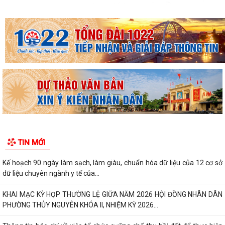
TIN MỚI
Kế hoạch 90 ngày làm sạch, làm giàu, chuẩn hóa dữ liệu của 12 cơ sở
dữ liệu chuyên ngành y tế của...
KHAI MẠC KỲ HỌP THƯỜNG LỆ GIỮA NĂM 2026 HỘI ĐỒNG NHÂN DÂN
PHƯỜNG THỦY NGUYÊN KHÓA II, NHIỆM KỲ 2026...