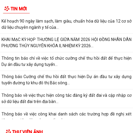
TIN MỚI
Kế hoạch 90 ngày làm sạch, làm giàu, chuẩn hóa dữ liệu của 12 cơ sở
dữ liệu chuyên ngành y tế của...
KHAI MẠC KỲ HỌP THƯỜNG LỆ GIỮA NĂM 2026 HỘI ĐỒNG NHÂN DÂN
PHƯỜNG THỦY NGUYÊN KHÓA II, NHIỆM KỲ 2026...
Thông tin báo chí về việc tổ chức cưỡng chế thu hồi đất để thực hiện
Dự án đầu tư xây dựng tuyến...
Thông báo Cưỡng chế thu hồi đất thực hiện Dự án đầu tư xây dựng
tuyến đường từ khu đô thị Bắc sông...
Thông báo về việc thực hiện công tác đăng ký đất đai và cập nhập cơ
sở dữ liệu đất đai trên địa bàn...
Thông báo về việc công khai danh sách các trường hợp đề nghị xét
tặng, truy tặng Huy chương thanh...
THƯ VIỆN ẢNH