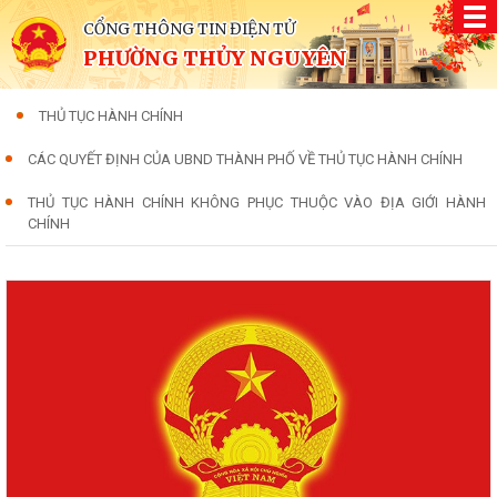
CỔNG THÔNG TIN ĐIỆN TỬ
PHƯỜNG THỦY NGUYÊN
THỦ TỤC HÀNH CHÍNH
CÁC QUYẾT ĐỊNH CỦA UBND THÀNH PHỐ VỀ THỦ TỤC HÀNH CHÍNH
THỦ TỤC HÀNH CHÍNH KHÔNG PHỤC THUỘC VÀO ĐỊA GIỚI HÀNH
CHÍNH