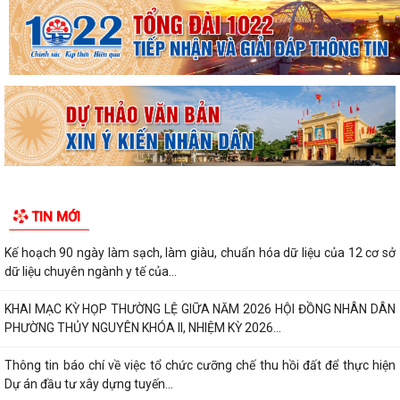
TIN MỚI
Kế hoạch 90 ngày làm sạch, làm giàu, chuẩn hóa dữ liệu của 12 cơ sở
dữ liệu chuyên ngành y tế của...
KHAI MẠC KỲ HỌP THƯỜNG LỆ GIỮA NĂM 2026 HỘI ĐỒNG NHÂN DÂN
PHƯỜNG THỦY NGUYÊN KHÓA II, NHIỆM KỲ 2026...
Thông tin báo chí về việc tổ chức cưỡng chế thu hồi đất để thực hiện
Dự án đầu tư xây dựng tuyến...