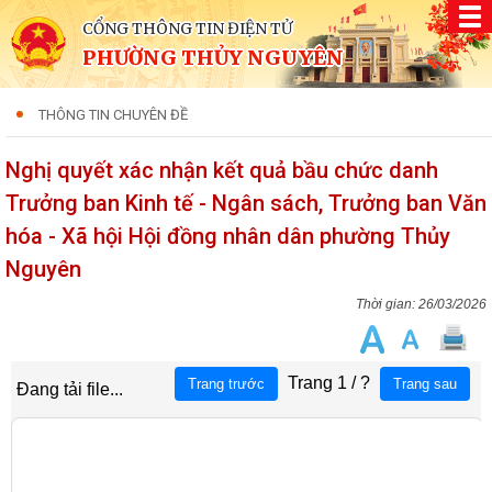
CỔNG THÔNG TIN ĐIỆN TỬ
PHƯỜNG THỦY NGUYÊN
THÔNG TIN CHUYÊN ĐỀ
Nghị quyết xác nhận kết quả bầu chức danh
Trưởng ban Kinh tế - Ngân sách, Trưởng ban Văn
hóa - Xã hội Hội đồng nhân dân phường Thủy
Nguyên
26/03/2026