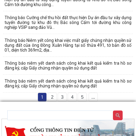
Cấm tới đường khu công...
Thông báo Cưỡng chế thu hồi đất thực hiện Dự án đầu tư xây dựng
tuyến đường từ khu đô thị Bắc sông Cấm tới đường khu công
nghiệp VSIP sang đảo Vũ...
Thông báo Niêm yết công khai việc mất giấy chứng nhận quyền sử
dụng đất của ông Đồng Xuân Hằng tại số thửa 491, tờ bản đồ số
01, diện tích 369m2, địa...
Thông báo niêm yết danh sách công khai kết quả kiểm tra hồ sơ
đăng ký, cấp Giấy chứng nhận quyền sử dụng đất
Thông báo niêm yết danh sách công khai kết quả kiểm tra hồ sơ
đăng ký, cấp Giấy chứng nhận quyền sử dụng đất
1
2
3
4
5
...