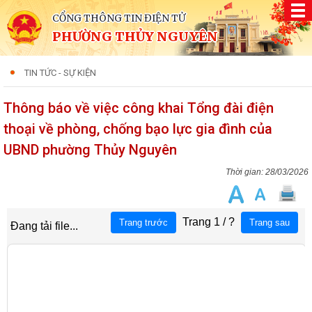
CỔNG THÔNG TIN ĐIỆN TỬ
PHƯỜNG THỦY NGUYÊN
TIN TỨC - SỰ KIỆN
Thông báo về việc công khai Tổng đài điện
thoại về phòng, chống bạo lực gia đình của
UBND phường Thủy Nguyên
28/03/2026