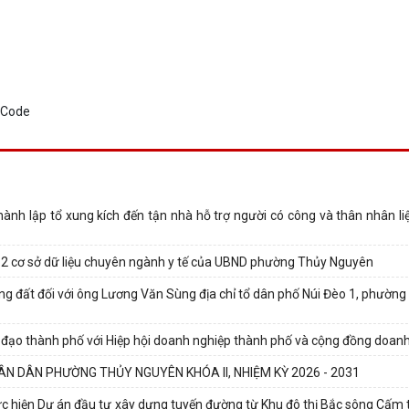
 lập tổ xung kích đến tận nhà hỗ trợ người có công và thân nhân liệt
 12 cơ sở dữ liệu chuyên ngành y tế của UBND phường Thủy Nguyên
ụng đất đối với ông Lương Văn Sùng địa chỉ tổ dân phố Núi Đèo 1, phườn
nh đạo thành phố với Hiệp hội doanh nghiệp thành phố và cộng đồng doan
N DÂN PHƯỜNG THỦY NGUYÊN KHÓA II, NHIỆM KỲ 2026 - 2031
thực hiện Dự án đầu tư xây dựng tuyến đường từ Khu đô thị Bắc sông Cấm