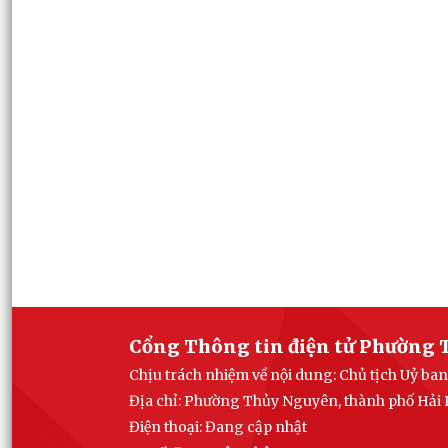
Cổng Thông tin điện tử Phường 
Chịu trách nhiệm về nội dung: Chủ tịch Uỷ 
Địa chỉ: Phường Thủy Nguyên, thành phố Hải
Điện thoại: Đang cập nhật