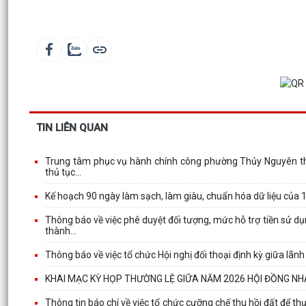
TIN LIÊN QUAN
Trung tâm phục vụ hành chính công phường Thủy Nguyên thành
thủ tục...
Kế hoạch 90 ngày làm sạch, làm giàu, chuẩn hóa dữ liệu của
Thông báo về việc phê duyệt đối tượng, mức hỗ trợ tiền sử d
thành...
Thông báo về việc tổ chức Hội nghị đối thoại định kỳ giữa lã
KHAI MẠC KỲ HỌP THƯỜNG LỆ GIỮA NĂM 2026 HỘI ĐỒNG NHÂ
Thông tin báo chí về việc tổ chức cưỡng chế thu hồi đất để 