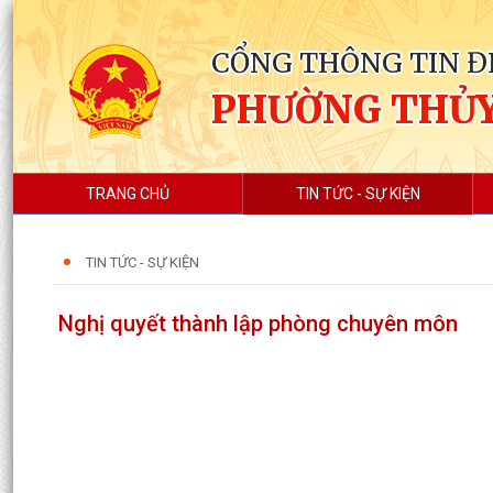
CỔNG THÔNG TIN Đ
PHƯỜNG THỦ
TRANG CHỦ
TIN TỨC - SỰ KIỆN
TIN TỨC - SỰ KIỆN
Nghị quyết thành lập phòng chuyên môn