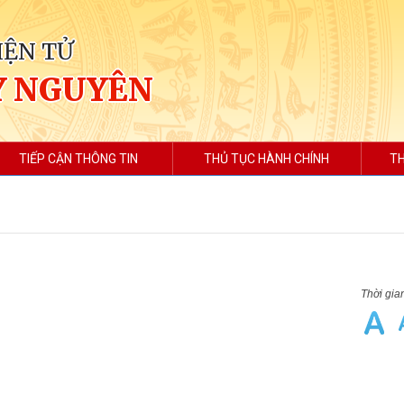
IỆN TỬ
Y NGUYÊN
TIẾP CẬN THÔNG TIN
THỦ TỤC HÀNH CHÍNH
TH