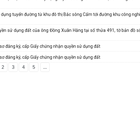
y dựng tuyến đường từ khu đô thị Bắc sông Cấm tới đường khu công ngh
ền sử dụng đất của ông Đồng Xuân Hằng tại số thửa 491, tờ bản đồ số 
 sơ đăng ký, cấp Giấy chứng nhận quyền sử dụng đất
 sơ đăng ký, cấp Giấy chứng nhận quyền sử dụng đất
2
3
4
5
...