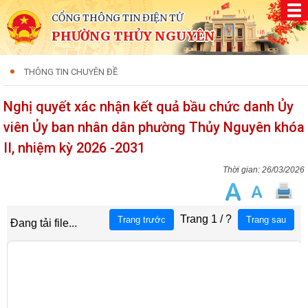
CỔNG THÔNG TIN ĐIỆN TỬ
PHƯỜNG THỦY NGUYÊN
THÔNG TIN CHUYÊN ĐỀ
Nghị quyết xác nhận kết quả bầu chức danh Ủy
viên Ủy ban nhân dân phường Thủy Nguyên khóa
II, nhiệm kỳ 2026 -2031
26/03/2026