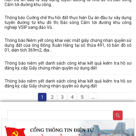
Cấm tới đường khu công...
Thông báo Cưỡng chế thu hồi đất thực hiện Dự án đầu tư xây dựng
tuyến đường từ khu đô thị Bắc sông Cấm tới đường khu công
nghiệp VSIP sang đảo Vũ...
Thông báo Niêm yết công khai việc mất giấy chứng nhận quyền sử
dụng đất của ông Đồng Xuân Hằng tại số thửa 491, tờ bản đồ số
01, diện tích 369m2, địa...
Thông báo niêm yết danh sách công khai kết quả kiểm tra hồ sơ
đăng ký, cấp Giấy chứng nhận quyền sử dụng đất
Thông báo niêm yết danh sách công khai kết quả kiểm tra hồ sơ
đăng ký, cấp Giấy chứng nhận quyền sử dụng đất
1
2
3
4
5
...