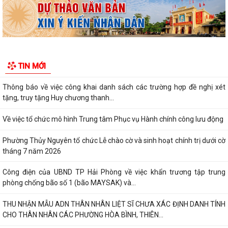
Dự án đầu tư xây dựng tuyến...
Thông báo Cưỡng chế thu hồi đất thực hiện Dự án đầu tư xây dựng
tuyến đường từ khu đô thị Bắc sông...
Thông báo về việc thực hiện công tác đăng ký đất đai và cập nhập cơ
TIN MỚI
sở dữ liệu đất đai trên địa bàn...
Thông báo về việc công khai danh sách các trường hợp đề nghị xét
tặng, truy tặng Huy chương thanh...
Về việc tổ chức mô hình Trung tâm Phục vụ Hành chính công lưu động
Phường Thủy Nguyên tổ chức Lễ chào cờ và sinh hoạt chính trị dưới cờ
tháng 7 năm 2026
Công điện của UBND TP Hải Phòng về việc khẩn trương tập trung
phòng chống bão số 1 (bão MAYSAK) và...
THU NHẬN MẪU ADN THÂN NHÂN LIỆT SĨ CHƯA XÁC ĐỊNH DANH TÍNH
CHO THÂN NHÂN CÁC PHƯỜNG HÒA BÌNH, THIÊN...