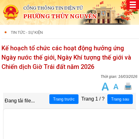
CỔNG THÔNG TIN ĐIỆN TỬ
PHƯỜNG THỦY NGUYÊN
TIN TỨC - SỰ KIỆN
Kế hoạch tổ chức các hoạt động hưởng ứng
Ngày nước thế giới, Ngày Khí tượng thế giới và
Chiến dịch Giờ Trái đất năm 2026
16/03/2026