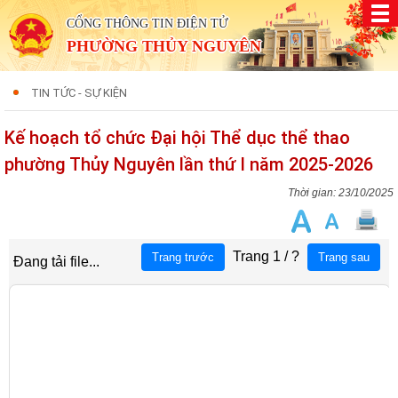
CỔNG THÔNG TIN ĐIỆN TỬ
PHƯỜNG THỦY NGUYÊN
TIN TỨC - SỰ KIỆN
Kế hoạch tổ chức Đại hội Thể dục thể thao
phường Thủy Nguyên lần thứ I năm 2025-2026
23/10/2025