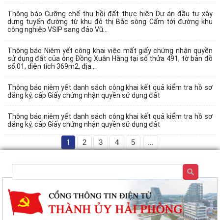
Thông báo Cưỡng chế thu hồi đất thực hiện Dự án đầu tư xây
dựng tuyến đường từ khu đô thị Bắc sông Cấm tới đường khu
công nghiệp VSIP sang đảo Vũ...
Thông báo Niêm yết công khai việc mất giấy chứng nhận quyền
sử dụng đất của ông Đồng Xuân Hằng tại số thửa 491, tờ bản đồ
số 01, diện tích 369m2, địa...
Thông báo niêm yết danh sách công khai kết quả kiểm tra hồ sơ
đăng ký, cấp Giấy chứng nhận quyền sử dụng đất
Thông báo niêm yết danh sách công khai kết quả kiểm tra hồ sơ
đăng ký, cấp Giấy chứng nhận quyền sử dụng đất
1
2
3
4
5
...