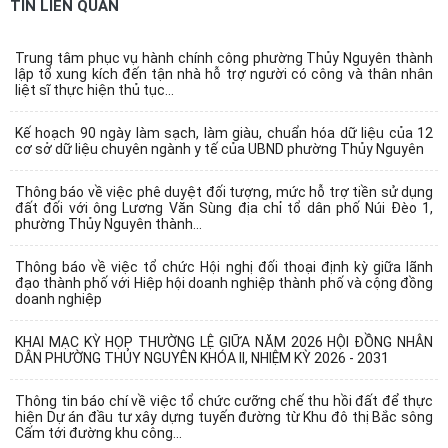
TIN LIÊN QUAN
Trung tâm phục vụ hành chính công phường Thủy Nguyên thành
lập tổ xung kích đến tận nhà hỗ trợ người có công và thân nhân
liệt sĩ thực hiện thủ tục...
Kế hoạch 90 ngày làm sạch, làm giàu, chuẩn hóa dữ liệu của 12
cơ sở dữ liệu chuyên ngành y tế của UBND phường Thủy Nguyên
Thông báo về việc phê duyệt đối tượng, mức hỗ trợ tiền sử dụng
đất đối với ông Lương Văn Sùng địa chỉ tổ dân phố Núi Đèo 1,
phường Thủy Nguyên thành...
Thông báo về việc tổ chức Hội nghị đối thoại định kỳ giữa lãnh
đạo thành phố với Hiệp hội doanh nghiệp thành phố và cộng đồng
doanh nghiệp
KHAI MẠC KỲ HỌP THƯỜNG LỆ GIỮA NĂM 2026 HỘI ĐỒNG NHÂN
DÂN PHƯỜNG THỦY NGUYÊN KHÓA II, NHIỆM KỲ 2026 - 2031
Thông tin báo chí về việc tổ chức cưỡng chế thu hồi đất để thực
hiện Dự án đầu tư xây dựng tuyến đường từ Khu đô thị Bắc sông
Cấm tới đường khu công...