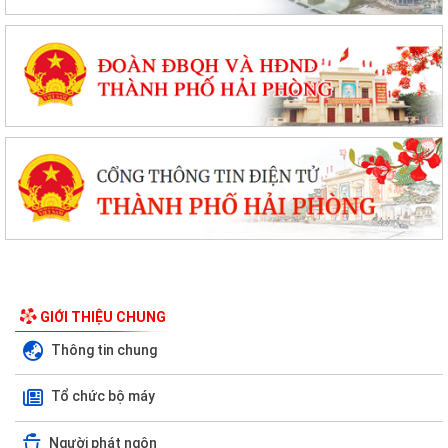
GIỚI THIỆU CHUNG
Thông tin chung
Tổ chức bộ máy
Kế hoạch 90 ngày làm sạch, làm giàu, chuẩn hóa dữ liệu của 12 cơ
sở dữ liệu chuyên ngành y tế của...
Người phát ngôn