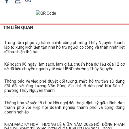
TIN LIÊN QUAN
Trung tâm phục vụ hành chính công phường Thủy Nguyên thành
lập tổ xung kích đến tận nhà hỗ trợ người có công và thân nhân liệt
sĩ thực hiện thủ tục...
Kế hoạch 90 ngày làm sạch, làm giàu, chuẩn hóa dữ liệu của 12 cơ
sở dữ liệu chuyên ngành y tế của UBND phường Thủy Nguyên
Thông báo về việc phê duyệt đối tượng, mức hỗ trợ tiền sử dụng
đất đối với ông Lương Văn Sùng địa chỉ tổ dân phố Núi Đèo 1,
phường Thủy Nguyên thành...
Thông báo về việc tổ chức Hội nghị đối thoại định kỳ giữa lãnh đạo
thành phố với Hiệp hội doanh nghiệp thành phố và cộng đồng
doanh nghiệp
KHAI MẠC KỲ HỌP THƯỜNG LỆ GIỮA NĂM 2026 HỘI ĐỒNG NHÂN
DÂN PHƯỜNG THỦY NGUYÊN KHÓA II, NHIỆM KỲ 2026 - 2031