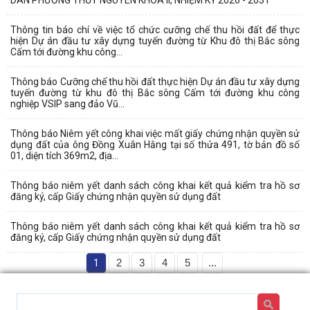
Thông tin báo chí về việc tổ chức cưỡng chế thu hồi đất để thực
hiện Dự án đầu tư xây dựng tuyến đường từ Khu đô thị Bắc sông
Cấm tới đường khu công...
Thông báo Cưỡng chế thu hồi đất thực hiện Dự án đầu tư xây dựng
tuyến đường từ khu đô thị Bắc sông Cấm tới đường khu công
nghiệp VSIP sang đảo Vũ...
Thông báo Niêm yết công khai việc mất giấy chứng nhận quyền sử
dụng đất của ông Đồng Xuân Hằng tại số thửa 491, tờ bản đồ số
01, diện tích 369m2, địa...
Thông báo niêm yết danh sách công khai kết quả kiểm tra hồ sơ
đăng ký, cấp Giấy chứng nhận quyền sử dụng đất
Thông báo niêm yết danh sách công khai kết quả kiểm tra hồ sơ
đăng ký, cấp Giấy chứng nhận quyền sử dụng đất
1
2
3
4
5
...