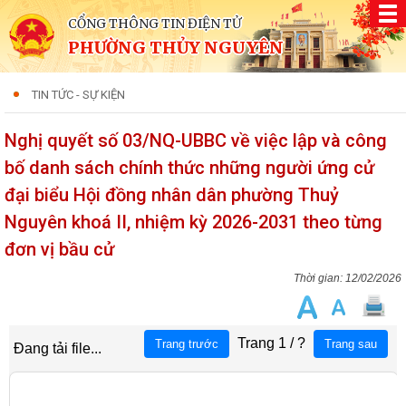
CỔNG THÔNG TIN ĐIỆN TỬ
PHƯỜNG THỦY NGUYÊN
TIN TỨC - SỰ KIỆN
Nghị quyết số 03/NQ-UBBC về việc lập và công
bố danh sách chính thức những người ứng cử
đại biểu Hội đồng nhân dân phường Thuỷ
Nguyên khoá II, nhiệm kỳ 2026-2031 theo từng
đơn vị bầu cử
12/02/2026