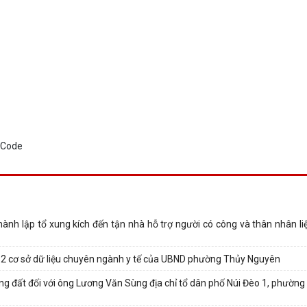
 lập tổ xung kích đến tận nhà hỗ trợ người có công và thân nhân liệt
 12 cơ sở dữ liệu chuyên ngành y tế của UBND phường Thủy Nguyên
ụng đất đối với ông Lương Văn Sùng địa chỉ tổ dân phố Núi Đèo 1, phườn