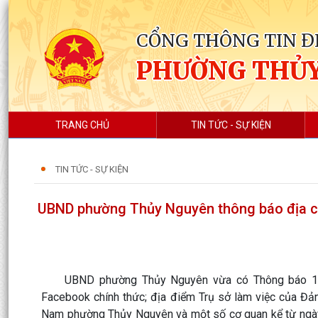
CỔNG THÔNG TIN Đ
PHƯỜNG THỦ
TRANG CHỦ
TIN TỨC - SỰ KIỆN
TIN TỨC - SỰ KIỆN
UBND phường Thủy Nguyên thông báo địa chỉ
UBND phường Thủy Nguyên vừa có Thông báo 19 /TB
Facebook chính thức; địa điểm Trụ sở làm việc của Đản
Nam phường Thủy Nguyên và một số cơ quan kể từ ngày 0