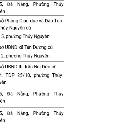
5, Đà Nẵng, Phường Thủy
ên
sở Phòng Giáo dục và Đào Tạo
Thủy Nguyên cũ
 5, phường Thủy Nguyên
 sở UBND xã Tân Dương cũ
 2, phường Thủy Nguyên
sở UBND thị trấn Núi Đèo cũ
4, TDP 25/10, phường Thủy
yên
5, Đà Nẵng, Phường Thủy
ên
5, Đà Nẵng, Phường Thủy
ên