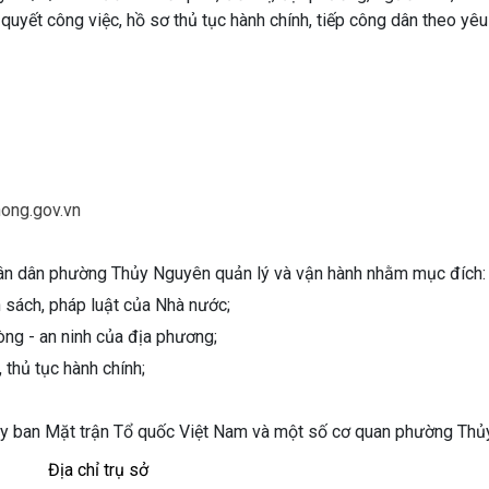
i quyết công việc, hồ sơ thủ tục hành chính, tiếp công dân theo yê
ong.gov.vn
nhân dân phường Thủy Nguyên quản lý và vận hành nhằm mục đích
h sách, pháp luật của Nhà nước;
phòng - an ninh của địa phương;
, thủ tục hành chính;
 Ủy ban Mặt trận Tổ quốc Việt Nam và một số cơ quan phường Thủ
Địa chỉ trụ sở