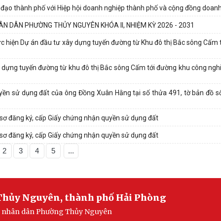
nh đạo thành phố với Hiệp hội doanh nghiệp thành phố và cộng đồng doan
N DÂN PHƯỜNG THỦY NGUYÊN KHÓA II, NHIỆM KỲ 2026 - 2031
thực hiện Dự án đầu tư xây dựng tuyến đường từ Khu đô thị Bắc sông Cấm
y dựng tuyến đường từ khu đô thị Bắc sông Cấm tới đường khu công ngh
ền sử dụng đất của ông Đồng Xuân Hằng tại số thửa 491, tờ bản đồ số 
 sơ đăng ký, cấp Giấy chứng nhận quyền sử dụng đất
 sơ đăng ký, cấp Giấy chứng nhận quyền sử dụng đất
2
3
4
5
...
Thủy Nguyên, thành phố Hải Phòng
ban nhân dân Phường Thủy Nguyên