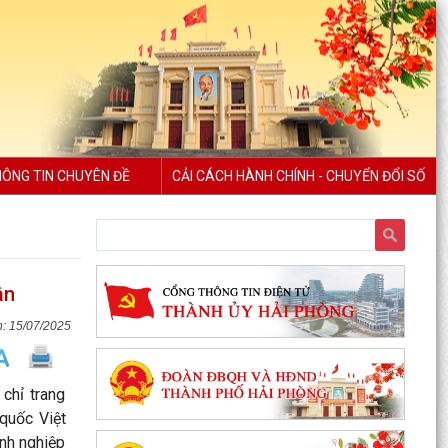
ÔNG TIN CHUYÊN ĐỀ
CẢI CÁCH HÀNH CHÍNH - CHUYỂN ĐỔI SỐ
ân
15/07/2025
chỉ trang
quốc Việt
nh nghiệp