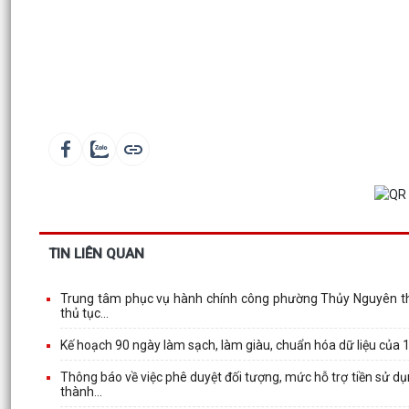
TIN LIÊN QUAN
Trung tâm phục vụ hành chính công phường Thủy Nguyên thành
thủ tục...
Kế hoạch 90 ngày làm sạch, làm giàu, chuẩn hóa dữ liệu của
Thông báo về việc phê duyệt đối tượng, mức hỗ trợ tiền sử d
thành...