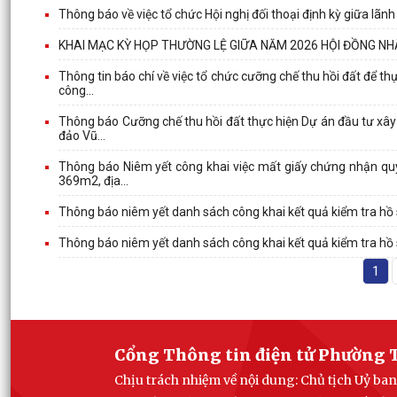
Thông báo về việc tổ chức Hội nghị đối thoại định kỳ giữa lã
KHAI MẠC KỲ HỌP THƯỜNG LỆ GIỮA NĂM 2026 HỘI ĐỒNG NHÂ
Thông tin báo chí về việc tổ chức cưỡng chế thu hồi đất để 
công...
Thông báo Cưỡng chế thu hồi đất thực hiện Dự án đầu tư xâ
đảo Vũ...
Thông báo Niêm yết công khai việc mất giấy chứng nhận quy
369m2, địa...
Thông báo niêm yết danh sách công khai kết quả kiểm tra hồ
Thông báo niêm yết danh sách công khai kết quả kiểm tra hồ
1
Cổng Thông tin điện tử Phường 
Chịu trách nhiệm về nội dung: Chủ tịch Uỷ 