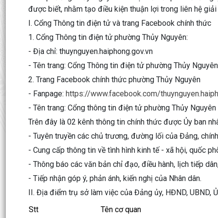
được biết, nhằm tạo điều kiện thuận lợi trong liên hệ giả
I. Cổng Thông tin điện tử và trang Facebook chính thức
1. Cổng Thông tin điện tử phường Thủy Nguyên:
- Địa chỉ: thuynguyen.haiphong.gov.vn
- Tên trang: Cổng Thông tin điện tử phường Thủy Nguyên
2. Trang Facebook chính thức phường Thủy Nguyên
- Fanpage:
https://www.facebook.com/thuynguyen.haiph
- Tên trang: Cổng thông tin điện tử phường Thủy Nguyên
Trên đây là 02 kênh thông tin chính thức được Ủy ban 
- Tuyên truyền các chủ trương, đường lối của Đảng, chín
- Cung cấp thông tin về tình hình kinh tế - xã hội, quốc 
- Thông báo các văn bản chỉ đạo, điều hành, lịch tiếp dân
- Tiếp nhận góp ý, phản ánh, kiến nghị của Nhân dân.
II. Địa điểm trụ sở làm việc của Đảng ủy, HĐND, UBND,
Stt
Tên cơ quan