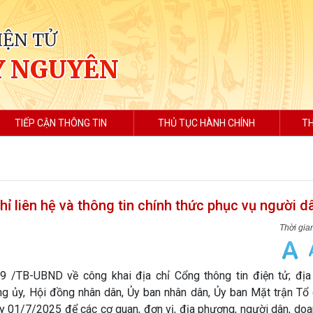
IỆN TỬ
Y NGUYÊN
TIẾP CẬN THÔNG TIN
THỦ TỤC HÀNH CHÍNH
TH
 liên hệ và thông tin chính thức phục vụ người d
-UBND về công khai địa chỉ Cổng thông tin điện tử; địa 
g ủy, Hội đồng nhân dân, Ủy ban nhân dân, Ủy ban Mặt trận Tổ 
1/7/2025 để các cơ quan, đơn vị, địa phương, người dân, doa