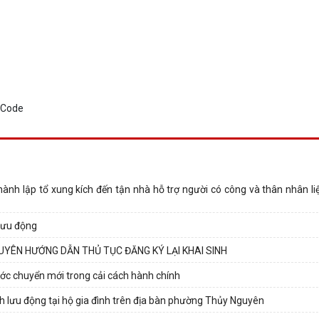
 lập tổ xung kích đến tận nhà hỗ trợ người có công và thân nhân liệt
lưu động
ÊN HƯỚNG DẪN THỦ TỤC ĐĂNG KÝ LẠI KHAI SINH
ước chuyển mới trong cải cách hành chính
ính lưu động tại hộ gia đình trên địa bàn phường Thủy Nguyên