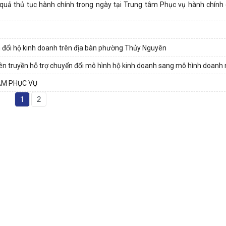
ết quả thủ tục hành chính trong ngày tại Trung tâm Phục vụ hành chín
ển đổi hộ kinh doanh trên địa bàn phường Thủy Nguyên
n truyền hỗ trợ chuyển đổi mô hình hộ kinh doanh sang mô hình doanh 
ÂM PHỤC VỤ
1
2