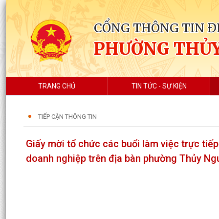
CỔNG THÔNG TIN Đ
PHƯỜNG THỦ
TRANG CHỦ
TIN TỨC - SỰ KIỆN
TIẾP CẬN THÔNG TIN
Giấy mời tổ chức các buổi làm việc trực tiế
doanh nghiệp trên địa bàn phường Thủy Ng