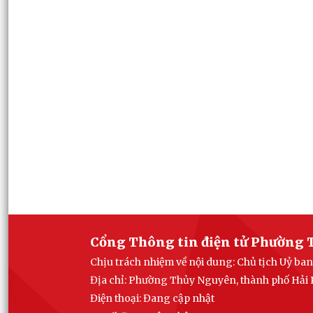
Cổng Thông tin điện tử Phường 
Chịu trách nhiệm về nội dung: Chủ tịch Uỷ 
Địa chỉ: Phường Thủy Nguyên, thành phố Hải
Điện thoại: Đang cập nhật