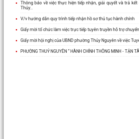
Thông báo về việc thực hiện tiếp nhận, giải quyết và trả k
Thủy...
V/v hướng dẫn quy trình tiếp nhận hồ sơ thủ tục hành chính
Giấy mời tổ chức làm việc trực tiếp tuyên truyền hỗ trợ chuy
Giấy mời hội nghị của UBND phường Thủy Nguyên về việc Tuyê
PHƯỜNG THUỶ NGUYÊN “ HÀNH CHÍNH THÔNG MINH - TẬN T