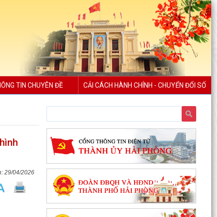
ÔNG TIN CHUYÊN ĐỀ
CẢI CÁCH HÀNH CHÍNH - CHUYỂN ĐỔI SỐ
 hình
29/04/2026