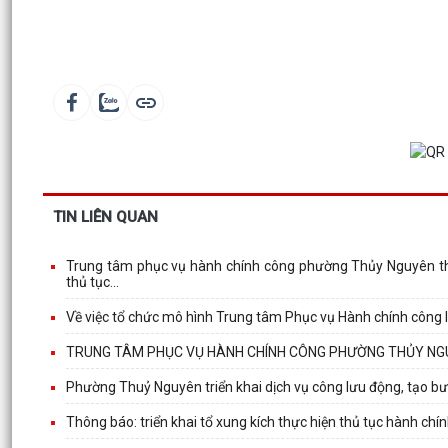
TIN LIÊN QUAN
Trung tâm phục vụ hành chính công phường Thủy Nguyên thành
thủ tục...
Về việc tổ chức mô hình Trung tâm Phục vụ Hành chính công 
TRUNG TÂM PHỤC VỤ HÀNH CHÍNH CÔNG PHƯỜNG THỦY NGUY
Phường Thuỷ Nguyên triển khai dịch vụ công lưu động, tạo b
Thông báo: triển khai tổ xung kích thực hiện thủ tục hành ch