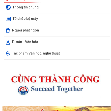
Thông tin chung
Tổ chức bộ máy
Người phát ngôn
Di sản - Văn hóa
Tác phẩm Văn học, nghệ thuật
Kế hoạch 90 ngày làm sạch, làm giàu, chuẩn hóa dữ liệu của 12 cơ sở
dữ liệu chuyên ngành y tế của...