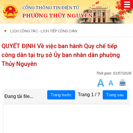
CỔNG THÔNG TIN ĐIỆN TỬ
PHƯỜNG THỦY NGUYÊN
LỊCH CÔNG TÁC - LỊCH TIẾP CÔNG DÂN
QUYẾT ĐỊNH Về việc ban hành Quy chế tiếp
công dân tại trụ sở Ủy ban nhân dân phường
Thủy Nguyên
01/07/2026