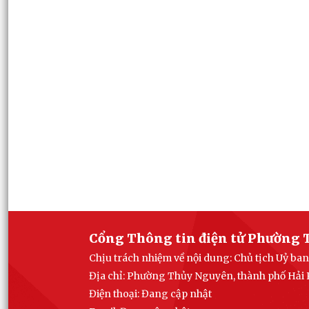
Cổng Thông tin điện tử Phường 
Chịu trách nhiệm về nội dung: Chủ tịch Uỷ 
Địa chỉ: Phường Thủy Nguyên, thành phố Hải
Điện thoại: Đang cập nhật