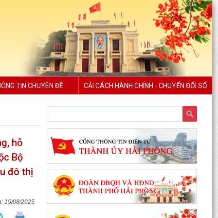
ÔNG TIN CHUYÊN ĐỀ
CẢI CÁCH HÀNH CHÍNH - CHUYỂN ĐỔI SỐ
g, hỗ
uộc Bộ
u đô thị
15/08/2025