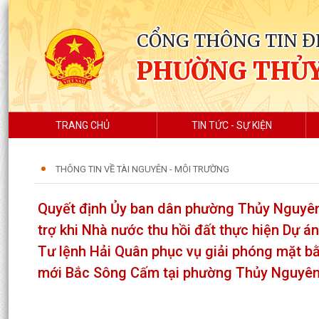
CỔNG THÔNG TIN Đ
PHƯỜNG THỦ
TRANG CHỦ
TIN TỨC - SỰ KIỆN
THÔNG TIN VỀ TÀI NGUYÊN - MÔI TRƯỜNG
Quyết định Ủy ban dân phường Thủy Nguyên 
trợ khi Nhà nước thu hồi đất thực hiện Dự á
Tư lệnh Hải Quân phục vụ giải phóng mặt bằ
mới Bắc Sông Cấm tại phường Thủy Nguyên,