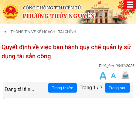
CỔNG THÔNG TIN ĐIỆN TỬ
PHƯỜNG THỦY NGUYÊN
THÔNG TIN VỀ KẾ HOẠCH - TÀI CHÍNH
Quyết định về việc ban hành quy chế quản lý sử
dụng tài sản công
06/01/2026