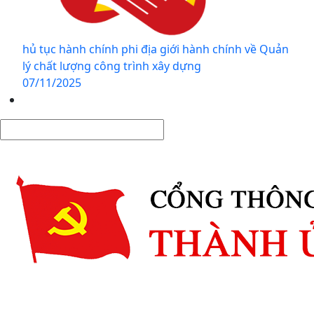
hủ tục hành chính phi địa giới hành chính về Quản
lý chất lượng công trình xây dựng
07/11/2025